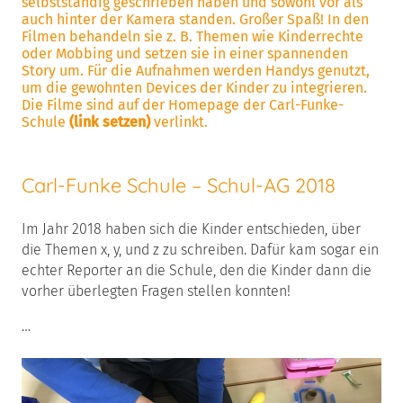
selbstständig geschrieben haben und sowohl vor als
auch hinter der Kamera standen. Großer Spaß! In den
Filmen behandeln sie z. B. Themen wie Kinderrechte
oder Mobbing und setzen sie in einer spannenden
Story um. Für die Aufnahmen werden Handys genutzt,
um die gewohnten Devices der Kinder zu integrieren.
Die Filme sind auf der Homepage der Carl-Funke-
Schule
(link setzen)
verlinkt.
Carl-Funke Schule – Schul-AG 2018
Im Jahr 2018 haben sich die Kinder entschieden, über
die Themen x, y, und z zu schreiben. Dafür kam sogar ein
echter Reporter an die Schule, den die Kinder dann die
vorher überlegten Fragen stellen konnten!
…