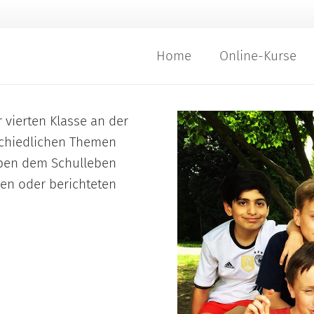
Home
Online-Kurse
 vierten Klasse an der
schiedlichen Themen
eben dem Schulleben
nen oder berichteten